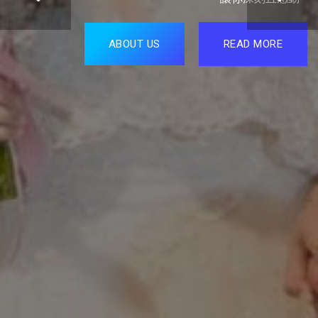
ABOUT US
READ MORE