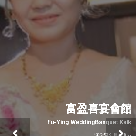
富盈喜宴會館
Fu-Ying WeddingBanquet Kaik
讓你深刻且感動~