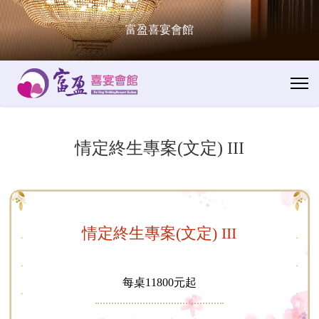
富盈喜宴會館
情定終生專案(文定) III
情定終生專案(文定) III
每桌11800元起