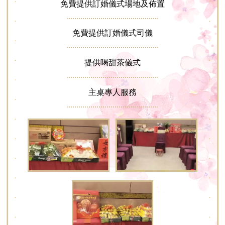
免費提供訂婚儀式場地及佈置
免費提供訂婚儀式司儀
提供喝甜茶儀式
主桌專人服務